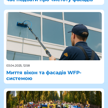
03.04.2025, 12:58
Миття вікон та фасадів WFP-
системою