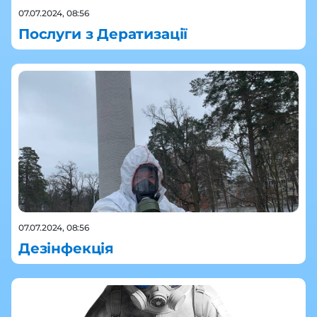
07.07.2024, 08:56
Послуги з Дератизації
07.07.2024, 08:56
Дезінфекція