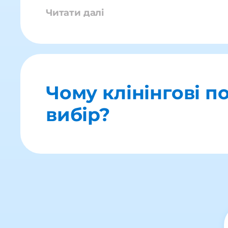
Читати далі
Чому клінінгові п
вибір?