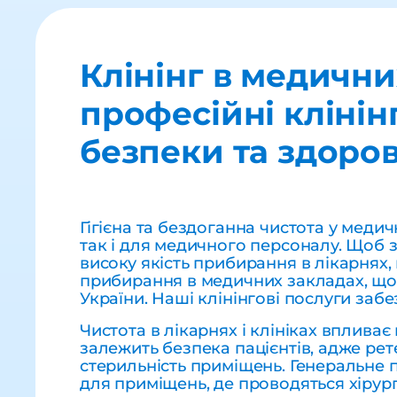
Клінінг в медични
професійні клінін
безпеки та здоров
Гігієна та бездоганна чистота у меди
так і для медичного персоналу. Щоб 
високу якість прибирання в лікарнях,
прибирання в медичних закладах, що 
України. Наші клінінгові послуги заб
Чистота в лікарнях і клініках вплива
залежить безпека пацієнтів, адже р
стерильність приміщень. Генеральне 
для приміщень, де проводяться хірург