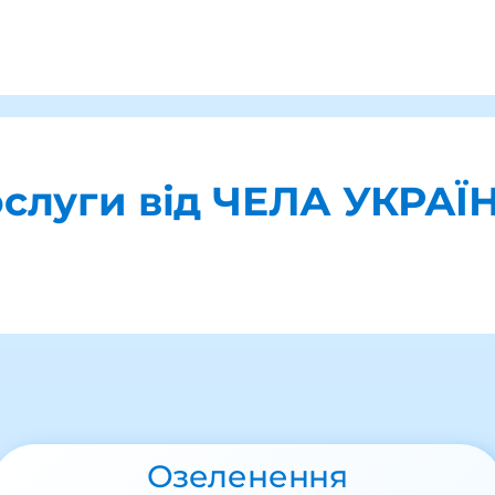
ослуги від ЧЕЛА УКРАЇ
Озеленення