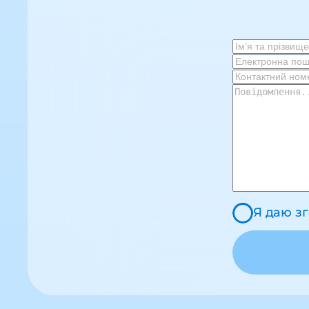
Я даю з