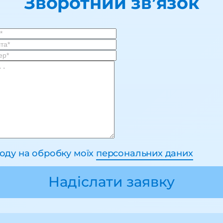
Зворотний зв’язок
году на обробку моїх
персональних даних
Надіслати заявку