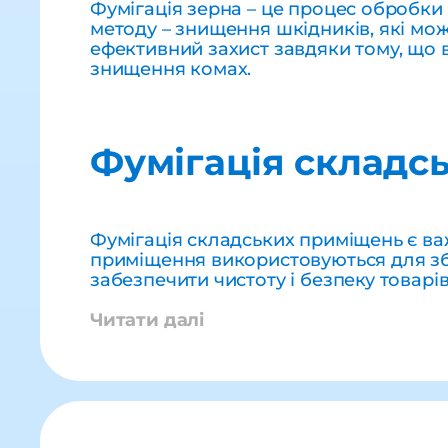
Фумігація зерна – це процес обробки 
методу – знищення шкідників, які мож
ефективний захист завдяки тому, що 
знищення комах.
Фумігація складс
Фумігація складських приміщень є ва
приміщення використовуються для збе
забезпечити чистоту і безпеку товарів
Читати далі