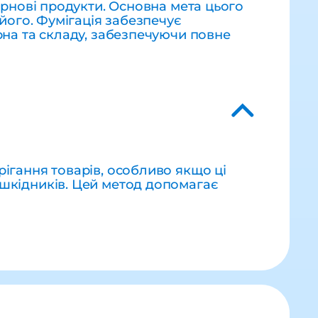
ернові продукти. Основна мета цього
його. Фумігація забезпечує
рна та складу, забезпечуючи повне
ігання товарів, особливо якщо ці
 шкідників. Цей метод допомагає