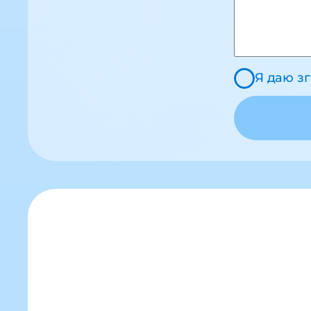
Я даю з