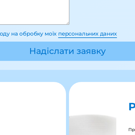
году на обробку моїх
персональних даних
Надіслати заявку
P
Пр