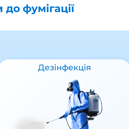
 до фумігації
Дезінфекція